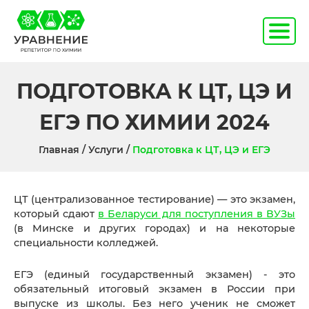
ПОДГОТОВКА К ЦТ, ЦЭ И
ЕГЭ ПО ХИМИИ 2024
Главная
Услуги
Подготовка к ЦТ, ЦЭ и ЕГЭ
ЦТ (централизованное тестирование) — это экзамен,
который сдают
в Беларуси для поступления в ВУЗы
(в Минске и других городах) и на некоторые
специальности колледжей.
ЕГЭ (единый государственный экзамен) - это
обязательный итоговый экзамен в России при
выпуске из школы. Без него ученик не сможет