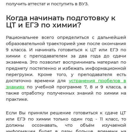
получить аттестат и поступить в ВУЗ.
Когда начинать подготовку к
ЦТ и ЕГЭ по химии?
Рациональнее всего определиться с дальнейшей
образовательной траекторией уже после окончания
9 класса. И начинать готовиться к ЦТ или ЕГЭ по
химии с преподавателем за два года до сдачи
экзамена. Это позволит воспринимать материал по
предмету постепенно и избежать информационной
перегрузки. Кроме того, у преподавателя есть
достаточно времени для
устранения пробелов в
знаниях
по учебной программе 7, 8 и 9 класса, а
также отработку полученных знаний по химии на
практике.
Если Вы приняли решение готовиться к сдаче ЦТ
или ЕГЭ по химии только один год - 11 класс, то
должны осознавать, что объём изучаемой
информации будет в разы больше, времени на